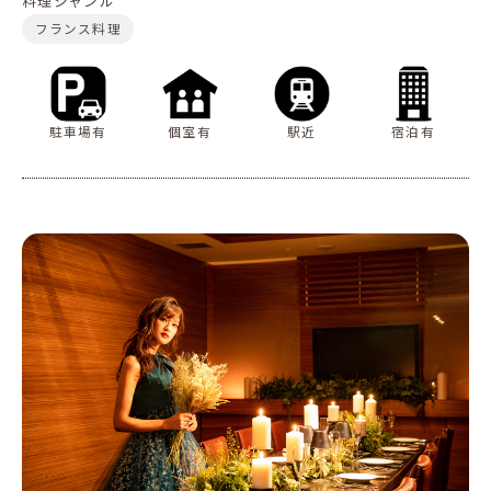
料理ジャンル
フランス料理
駐車場有
個室有
駅近
宿泊有