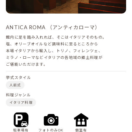
ANTICA ROMA （アンティカローマ）
館内に足を踏み入れれば、そこはイタリアそのもの。
塩、オリーブオイルなど調味料に至るところから
本場イタリアから輸入し、トリノ、フィレンツェ、
ミラノ・ローマなどイタリアの各地域の郷土料理が
ご堪能いただけます。
挙式スタイル
人前式
料理ジャンル
イタリア料理
駐車場有
フォトのみOK
個室有