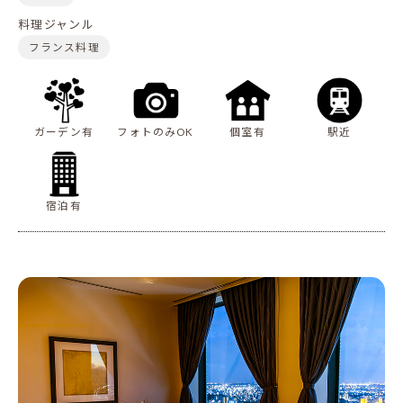
料理ジャンル
フランス料理
ガーデン有
フォトのみOK
個室有
駅近
宿泊有