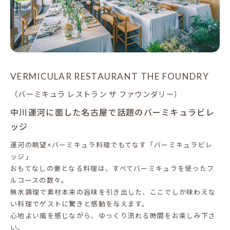
VERMICULAR RESTAURANT THE FOUNDRY
（バーミキュラ レストラン ザ ファウンダリー）
中川運河に面した名古屋で話題のバーミキュラビレ
ッジ
運河の眺望×バーミキュラ料理でもてなす「バーミキュラビレ
ッジ」
おもてなしの要となる料理は、すべてバーミキュラを使ったフ
ルコースの数々。
無水調理で素材本来の旨味を引き出した、ここでしか味わえな
い料理でゲストに驚きと感動を与えます。
心地よい風を感じながら、ゆっくり流れる時間をお楽しみ下さ
い。