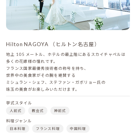
Hilton NAGOYA （ヒルトン名古屋）
地上 105 メートル、ホテルの最上階にあるスカイチャペルは
多くの花嫁様の憧れです。
フランス国家最優秀技術者の称号を持ち、
世界中の美食家がその腕を絶賛する
ミシュラン・シェフ、ステファン・ガボリョー氏の
珠玉の美食がお楽しみいただけます。
挙式スタイル
人前式
教会式
神前式
料理ジャンル
日本料理
フランス料理
中国料理