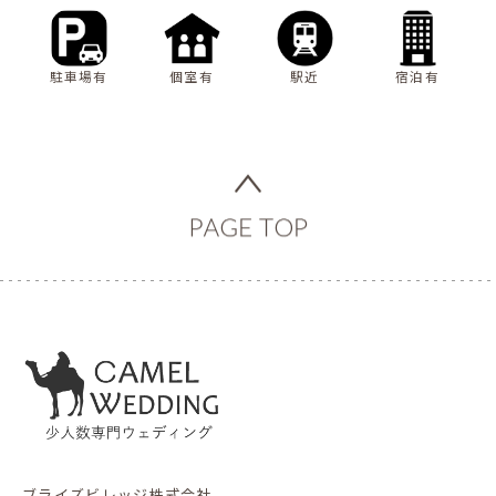
駐車場有
個室有
駅近
宿泊有
ブライズビレッジ株式会社