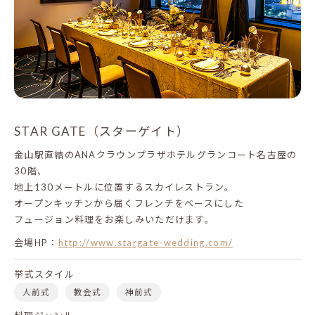
STAR GATE（スターゲイト）
金山駅直結のANAクラウンプラザホテルグランコート名古屋の
30階、
地上130メートルに位置するスカイレストラン。
オープンキッチンから届くフレンチをベースにした
フュージョン料理をお楽しみいただけます。
会場HP：
http://www.stargate-wedding.com/
挙式スタイル
人前式
教会式
神前式