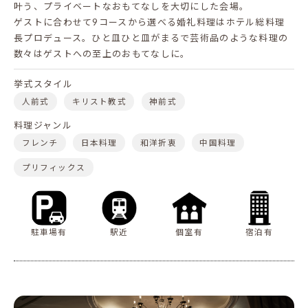
叶う、プライベートなおもてなしを大切にした会場。
ゲストに合わせて9コースから選べる婚礼料理はホテル総料理
長プロデュース。ひと皿ひと皿がまるで芸術品のような料理の
数々はゲストへの至上のおもてなしに。
挙式スタイル
人前式
キリスト教式
神前式
料理ジャンル
フレンチ
日本料理
和洋折衷
中国料理
プリフィックス
駐車場有
駅近
個室有
宿泊有