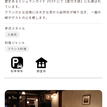
歴史あるミシュランガイド 2019 にて【星付き店】にも選ばれ
ています。
クラシカルな会場には大きな窓から自然光が降り注ぎ、
一面の
緑がゲストの心を癒します。
挙式スタイル
人前式
料理ジャンル
フランス料理
駐車場有
個室有