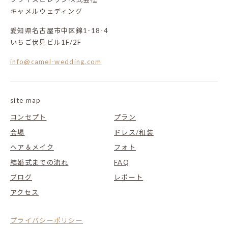
キャメルウェディング
愛知県名古屋市中区錦1-18-4
いちご伏見ビル1F/2F
info@camel-wedding.com
site map
コンセプト
プラン
会場
ドレス/和装
ヘア＆メイク
フォト
結婚式までの流れ
FAQ
ブログ
レポート
アクセス
プライバシーポリシー