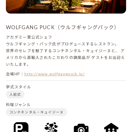
WOLFGANG PUCK（ウルフギャングパック）
アカデミー賞公式シェフ
ウルフギャング・パック氏がプロデュースするレストラン。
世界のセレブを魅了するコンチネンタル・キュイジーヌと、
ア
メリカから直輸入されたこだわりの調度品が
ゲストをお出迎え
いたします。
会場HP：
http://www.wolfgangpuck.jp/
挙式スタイル
人前式
料理ジャンル
コンチネンタル・キュイジーヌ