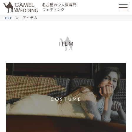
名古屋の少人数専門
ウェディング
TOP
アイテム
ITEM
COSTUME