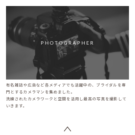
PHOTOGRAPHER
有名雑誌や広告など各メディアでも活躍中の、ブライダルを専
門とするカメラマンを集めました。
洗練されたカメラワークと空間を活用し最高の写真を撮影して
いきます。