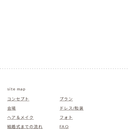
site map
コンセプト
プラン
会場
ドレス/和装
ヘア＆メイク
フォト
結婚式までの流れ
FAQ