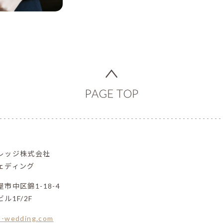
レッジ株式会社
ェディング
市中区錦1-18-4
ル1F/2F
l-wedding.com