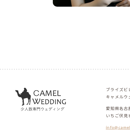
ブライズビ
キャメルウ
愛知県名古屋
いちご伏見ビ
info@came