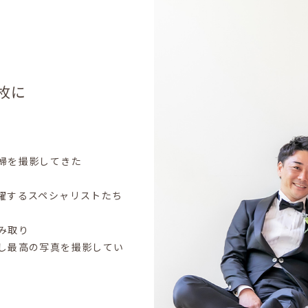
枚に
婦を撮影してきた
躍するスペシャリストたち
み取り
し最高の写真を撮影してい