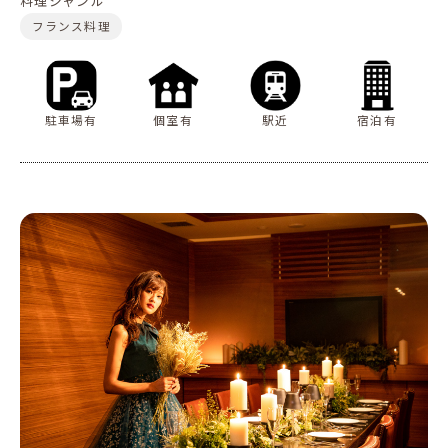
料理ジャンル
フランス料理
駐車場有
個室有
駅近
宿泊有