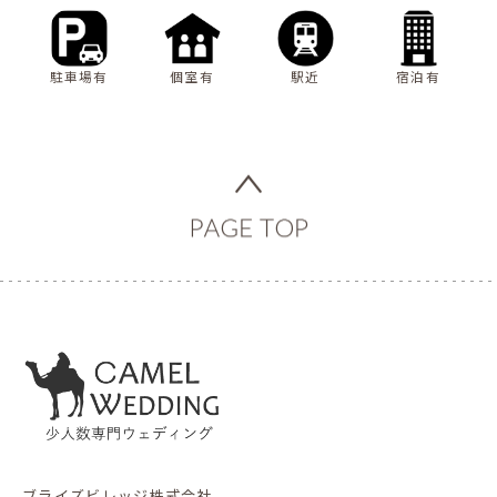
駐車場有
個室有
駅近
宿泊有
ブライズビレッジ株式会社