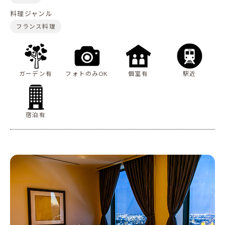
料理ジャンル
フランス料理
ガーデン有
フォトのみOK
個室有
駅近
宿泊有