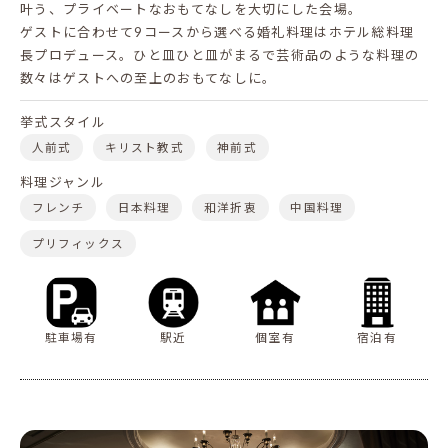
叶う、プライベートなおもてなしを大切にした会場。
ゲストに合わせて9コースから選べる婚礼料理はホテル総料理
長プロデュース。ひと皿ひと皿がまるで芸術品のような料理の
数々はゲストへの至上のおもてなしに。
挙式スタイル
人前式
キリスト教式
神前式
料理ジャンル
フレンチ
日本料理
和洋折衷
中国料理
プリフィックス
駐車場有
駅近
個室有
宿泊有