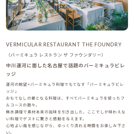
VERMICULAR RESTAURANT THE FOUNDRY
（バーミキュラ レストラン ザ ファウンダリー）
中川運河に面した名古屋で話題のバーミキュラビレ
ッジ
運河の眺望×バーミキュラ料理でもてなす「バーミキュラビレ
ッジ」
おもてなしの要となる料理は、すべてバーミキュラを使ったフ
ルコースの数々。
無水調理で素材本来の旨味を引き出した、ここでしか味わえな
い料理でゲストに驚きと感動を与えます。
心地よい風を感じながら、ゆっくり流れる時間をお楽しみ下さ
い。