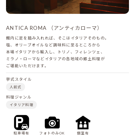
ANTICA ROMA （アンティカローマ）
館内に足を踏み入れれば、そこはイタリアそのもの。
塩、オリーブオイルなど調味料に至るところから
本場イタリアから輸入し、トリノ、フィレンツェ、
ミラノ・ローマなどイタリアの各地域の郷土料理が
ご堪能いただけます。
挙式スタイル
人前式
料理ジャンル
イタリア料理
駐車場有
フォトのみOK
個室有