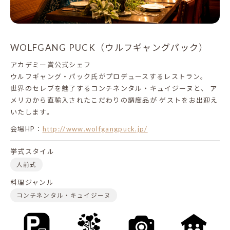
WOLFGANG PUCK（ウルフギャングパック）
アカデミー賞公式シェフ
ウルフギャング・パック氏がプロデュースするレストラン。
世界のセレブを魅了するコンチネンタル・キュイジーヌと、
ア
メリカから直輸入されたこだわりの調度品が
ゲストをお出迎え
いたします。
会場HP：
http://www.wolfgangpuck.jp/
挙式スタイル
人前式
料理ジャンル
コンチネンタル・キュイジーヌ