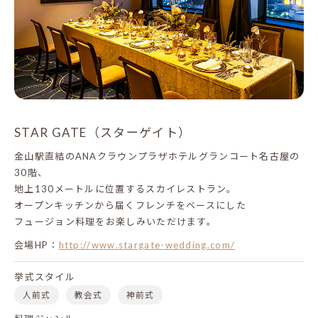
STAR GATE（スターゲイト）
金山駅直結のANAクラウンプラザホテルグランコート名古屋の
30階、
地上130メートルに位置するスカイレストラン。
オープンキッチンから届くフレンチをベースにした
フュージョン料理をお楽しみいただけます。
会場HP：
http://www.stargate-wedding.com/
挙式スタイル
人前式
教会式
神前式