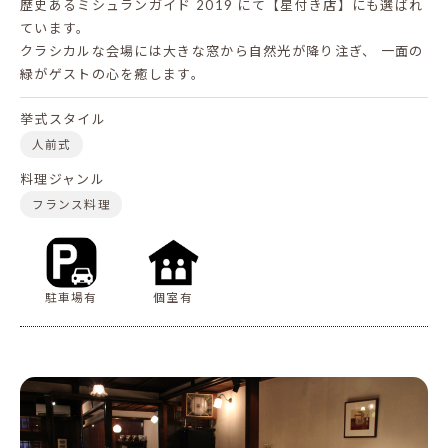
歴史あるミシュランガイド 2019 にて【星付き店】にも選ばれ
ています。
クラシカルな会場には大きな窓から自然光が降り注ぎ、
一面の
緑がゲストの心を癒します。
挙式スタイル
人前式
料理ジャンル
フランス料理
駐車場有
個室有