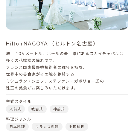
Hilton NAGOYA （ヒルトン名古屋）
地上 105 メートル、ホテルの最上階にあるスカイチャペルは
多くの花嫁様の憧れです。
フランス国家最優秀技術者の称号を持ち、
世界中の美食家がその腕を絶賛する
ミシュラン・シェフ、ステファン・ガボリョー氏の
珠玉の美食がお楽しみいただけます。
挙式スタイル
人前式
教会式
神前式
料理ジャンル
日本料理
フランス料理
中国料理