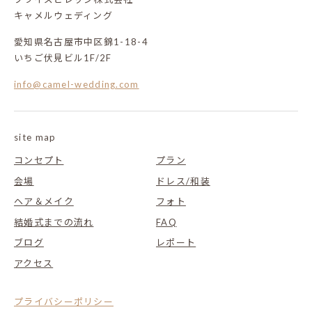
キャメルウェディング
愛知県名古屋市中区錦1-18-4
いちご伏見ビル1F/2F
info@camel-wedding.com
site map
コンセプト
プラン
会場
ドレス/和装
ヘア＆メイク
フォト
結婚式までの流れ
FAQ
ブログ
レポート
アクセス
プライバシーポリシー