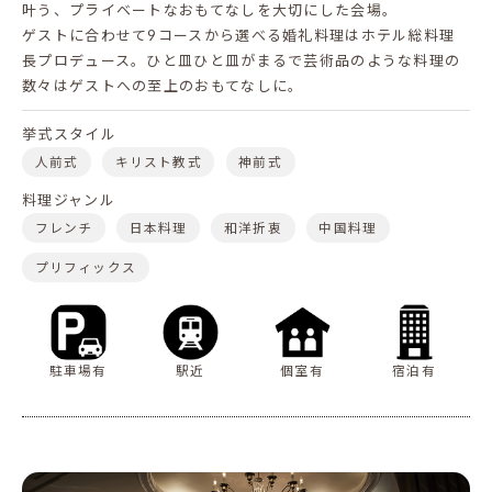
叶う、プライベートなおもてなしを大切にした会場。
ゲストに合わせて9コースから選べる婚礼料理はホテル総料理
長プロデュース。ひと皿ひと皿がまるで芸術品のような料理の
数々はゲストへの至上のおもてなしに。
挙式スタイル
人前式
キリスト教式
神前式
料理ジャンル
フレンチ
日本料理
和洋折衷
中国料理
プリフィックス
駐車場有
駅近
個室有
宿泊有