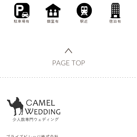
駐車場有
個室有
駅近
宿泊有
ブライズビレッジ株式会社