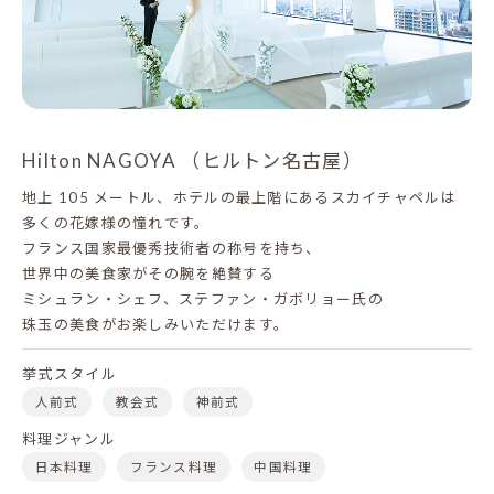
Hilton NAGOYA （ヒルトン名古屋）
地上 105 メートル、ホテルの最上階にあるスカイチャペルは
多くの花嫁様の憧れです。
フランス国家最優秀技術者の称号を持ち、
世界中の美食家がその腕を絶賛する
ミシュラン・シェフ、ステファン・ガボリョー氏の
珠玉の美食がお楽しみいただけます。
挙式スタイル
人前式
教会式
神前式
料理ジャンル
日本料理
フランス料理
中国料理