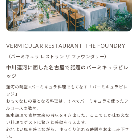
VERMICULAR RESTAURANT THE FOUNDRY
（バーミキュラ レストラン ザ ファウンダリー）
中川運河に面した名古屋で話題のバーミキュラビレ
ッジ
運河の眺望×バーミキュラ料理でもてなす「バーミキュラビレ
ッジ」
おもてなしの要となる料理は、すべてバーミキュラを使ったフ
ルコースの数々。
無水調理で素材本来の旨味を引き出した、ここでしか味わえな
い料理でゲストに驚きと感動を与えます。
心地よい風を感じながら、ゆっくり流れる時間をお楽しみ下さ
い。