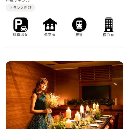
料理ジャンル
フランス料理
駐車場有
個室有
駅近
宿泊有