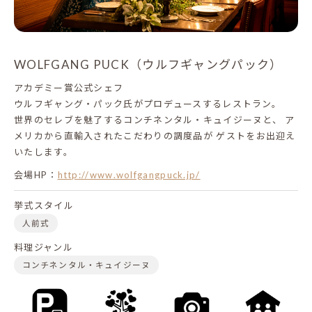
WOLFGANG PUCK（ウルフギャングパック）
アカデミー賞公式シェフ
ウルフギャング・パック氏がプロデュースするレストラン。
世界のセレブを魅了するコンチネンタル・キュイジーヌと、
ア
メリカから直輸入されたこだわりの調度品が
ゲストをお出迎え
いたします。
会場HP：
http://www.wolfgangpuck.jp/
挙式スタイル
人前式
料理ジャンル
コンチネンタル・キュイジーヌ