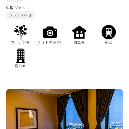
料理ジャンル
フランス料理
ガーデン有
フォトのみOK
個室有
駅近
宿泊有