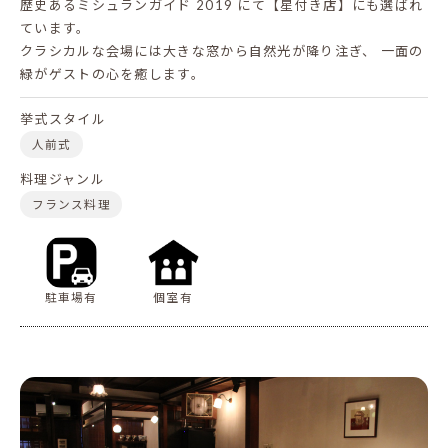
歴史あるミシュランガイド 2019 にて【星付き店】にも選ばれ
ています。
クラシカルな会場には大きな窓から自然光が降り注ぎ、
一面の
緑がゲストの心を癒します。
挙式スタイル
人前式
料理ジャンル
フランス料理
駐車場有
個室有