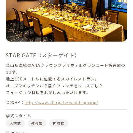
STAR GATE（スターゲイト）
金山駅直結のANAクラウンプラザホテルグランコート名古屋の
30階、
地上130メートルに位置するスカイレストラン。
オープンキッチンから届くフレンチをベースにした
フュージョン料理をお楽しみいただけます。
会場HP：
http://www.stargate-wedding.com/
挙式スタイル
人前式
教会式
神前式