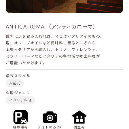
ANTICA ROMA （アンティカローマ）
館内に足を踏み入れれば、そこはイタリアそのもの。
塩、オリーブオイルなど調味料に至るところから
本場イタリアから輸入し、トリノ、フィレンツェ、
ミラノ・ローマなどイタリアの各地域の郷土料理が
ご堪能いただけます。
挙式スタイル
人前式
料理ジャンル
イタリア料理
駐車場有
フォトのみOK
個室有