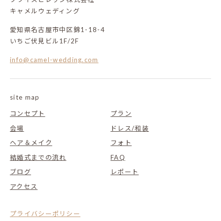
キャメルウェディング
愛知県名古屋市中区錦1-18-4
いちご伏見ビル1F/2F
info@camel-wedding.com
site map
コンセプト
プラン
会場
ドレス/和装
ヘア＆メイク
フォト
結婚式までの流れ
FAQ
ブログ
レポート
アクセス
プライバシーポリシー