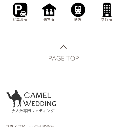
駐車場有
個室有
駅近
宿泊有
ブライズビレッジ株式会社