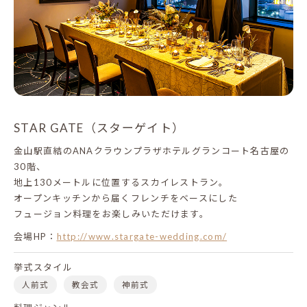
STAR GATE（スターゲイト）
金山駅直結のANAクラウンプラザホテルグランコート名古屋の
30階、
地上130メートルに位置するスカイレストラン。
オープンキッチンから届くフレンチをベースにした
フュージョン料理をお楽しみいただけます。
会場HP：
http://www.stargate-wedding.com/
挙式スタイル
人前式
教会式
神前式