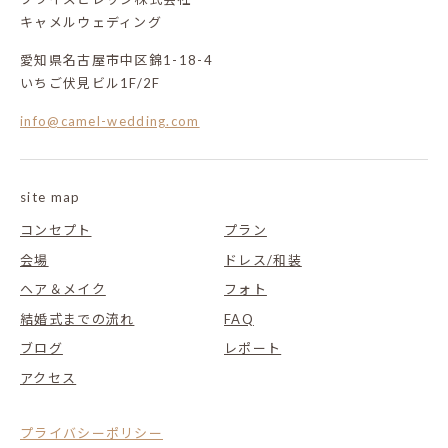
キャメルウェディング
愛知県名古屋市中区錦1-18-4
いちご伏見ビル1F/2F
info@camel-wedding.com
site map
コンセプト
プラン
会場
ドレス/和装
ヘア＆メイク
フォト
結婚式までの流れ
FAQ
ブログ
レポート
アクセス
プライバシーポリシー