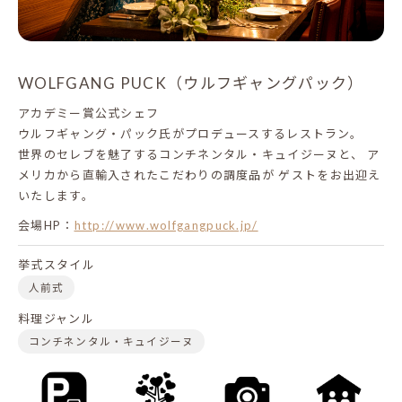
WOLFGANG PUCK（ウルフギャングパック）
アカデミー賞公式シェフ
ウルフギャング・パック氏がプロデュースするレストラン。
世界のセレブを魅了するコンチネンタル・キュイジーヌと、
ア
メリカから直輸入されたこだわりの調度品が
ゲストをお出迎え
いたします。
会場HP：
http://www.wolfgangpuck.jp/
挙式スタイル
人前式
料理ジャンル
コンチネンタル・キュイジーヌ