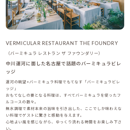
VERMICULAR RESTAURANT THE FOUNDRY
（バーミキュラ レストラン ザ ファウンダリー）
中川運河に面した名古屋で話題のバーミキュラビレ
ッジ
運河の眺望×バーミキュラ料理でもてなす「バーミキュラビレ
ッジ」
おもてなしの要となる料理は、すべてバーミキュラを使ったフ
ルコースの数々。
無水調理で素材本来の旨味を引き出した、ここでしか味わえな
い料理でゲストに驚きと感動を与えます。
心地よい風を感じながら、ゆっくり流れる時間をお楽しみ下さ
い。