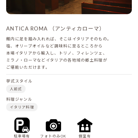
ANTICA ROMA （アンティカローマ）
館内に足を踏み入れれば、そこはイタリアそのもの。
塩、オリーブオイルなど調味料に至るところから
本場イタリアから輸入し、トリノ、フィレンツェ、
ミラノ・ローマなどイタリアの各地域の郷土料理が
ご堪能いただけます。
挙式スタイル
人前式
料理ジャンル
イタリア料理
駐車場有
フォトのみOK
個室有