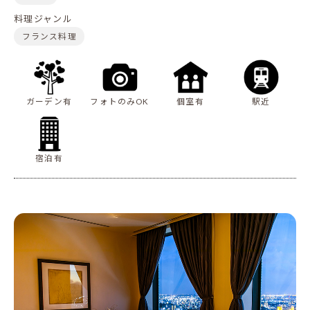
料理ジャンル
フランス料理
ガーデン有
フォトのみOK
個室有
駅近
宿泊有