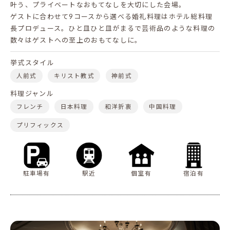
叶う、プライベートなおもてなしを大切にした会場。
ゲストに合わせて9コースから選べる婚礼料理はホテル総料理
長プロデュース。ひと皿ひと皿がまるで芸術品のような料理の
数々はゲストへの至上のおもてなしに。
挙式スタイル
人前式
キリスト教式
神前式
料理ジャンル
フレンチ
日本料理
和洋折衷
中国料理
プリフィックス
駐車場有
駅近
個室有
宿泊有