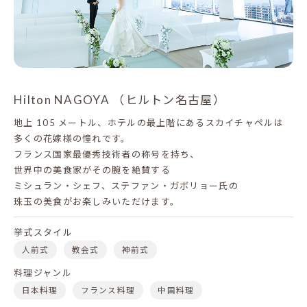
Hilton NAGOYA （ヒルトン名古屋）
地上 105 メートル、ホテルの最上階にあるスカイチャペルは
多くの花嫁様の憧れです。
フランス国家最優秀技術者の称号を持ち、
世界中の美食家がその腕を絶賛する
ミシュラン・シェフ、ステファン・ガボリョー氏の
珠玉の美食がお楽しみいただけます。
挙式スタイル
人前式
教会式
神前式
料理ジャンル
日本料理
フランス料理
中国料理