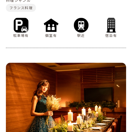
料理ジャンル
フランス料理
駐車場有
個室有
駅近
宿泊有