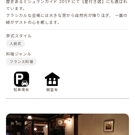
歴史あるミシュランガイド 2019 にて【星付き店】にも選ばれ
ています。
クラシカルな会場には大きな窓から自然光が降り注ぎ、
一面の
緑がゲストの心を癒します。
挙式スタイル
人前式
料理ジャンル
フランス料理
駐車場有
個室有