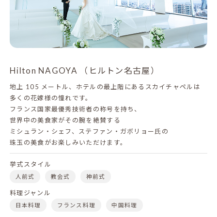
Hilton NAGOYA （ヒルトン名古屋）
地上 105 メートル、ホテルの最上階にあるスカイチャペルは
多くの花嫁様の憧れです。
フランス国家最優秀技術者の称号を持ち、
世界中の美食家がその腕を絶賛する
ミシュラン・シェフ、ステファン・ガボリョー氏の
珠玉の美食がお楽しみいただけます。
挙式スタイル
人前式
教会式
神前式
料理ジャンル
日本料理
フランス料理
中国料理