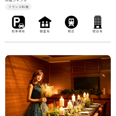
料理ジャンル
フランス料理
駐車場有
個室有
駅近
宿泊有