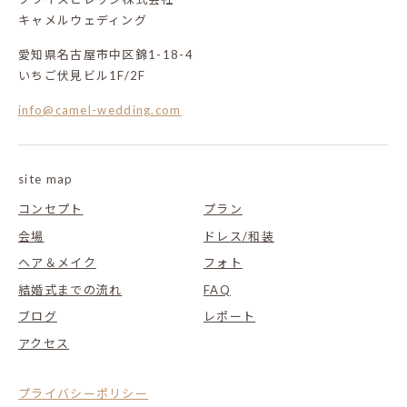
キャメルウェディング
愛知県名古屋市中区錦1-18-4
いちご伏見ビル1F/2F
info@camel-wedding.com
site map
コンセプト
プラン
会場
ドレス/和装
ヘア＆メイク
フォト
結婚式までの流れ
FAQ
ブログ
レポート
アクセス
プライバシーポリシー