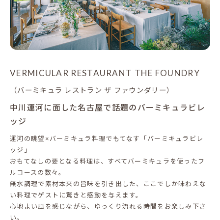
VERMICULAR RESTAURANT THE FOUNDRY
（バーミキュラ レストラン ザ ファウンダリー）
中川運河に面した名古屋で話題のバーミキュラビレ
ッジ
運河の眺望×バーミキュラ料理でもてなす「バーミキュラビレ
ッジ」
おもてなしの要となる料理は、すべてバーミキュラを使ったフ
ルコースの数々。
無水調理で素材本来の旨味を引き出した、ここでしか味わえな
い料理でゲストに驚きと感動を与えます。
心地よい風を感じながら、ゆっくり流れる時間をお楽しみ下さ
い。