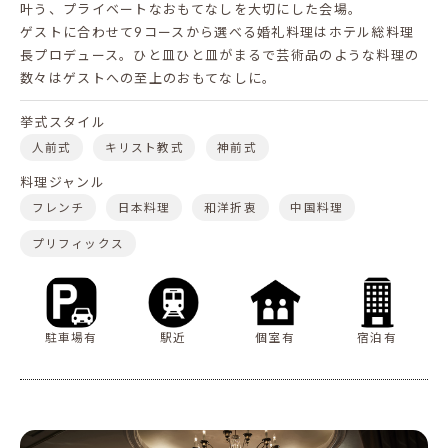
叶う、プライベートなおもてなしを大切にした会場。
ゲストに合わせて9コースから選べる婚礼料理はホテル総料理
長プロデュース。ひと皿ひと皿がまるで芸術品のような料理の
数々はゲストへの至上のおもてなしに。
挙式スタイル
人前式
キリスト教式
神前式
料理ジャンル
フレンチ
日本料理
和洋折衷
中国料理
プリフィックス
駐車場有
駅近
個室有
宿泊有