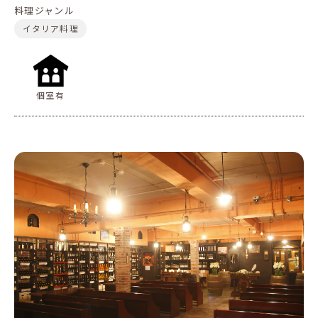
料理ジャンル
イタリア料理
個室有