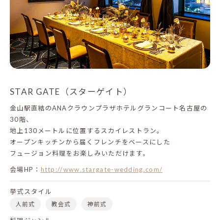
STAR GATE（スターゲイト）
金山駅直結のANAクラウンプラザホテルグランコート名古屋の
30階、
地上130メートルに位置するスカイレストラン。
オープンキッチンから届くフレンチをベースにした
フュージョン料理をお楽しみいただけます。
会場HP：
http://www.stargate-wedding.com/
挙式スタイル
人前式
教会式
神前式