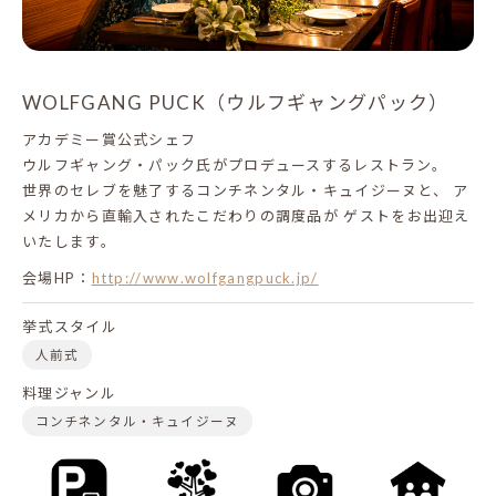
WOLFGANG PUCK（ウルフギャングパック）
アカデミー賞公式シェフ
ウルフギャング・パック氏がプロデュースするレストラン。
世界のセレブを魅了するコンチネンタル・キュイジーヌと、
ア
メリカから直輸入されたこだわりの調度品が
ゲストをお出迎え
いたします。
会場HP：
http://www.wolfgangpuck.jp/
挙式スタイル
人前式
料理ジャンル
コンチネンタル・キュイジーヌ