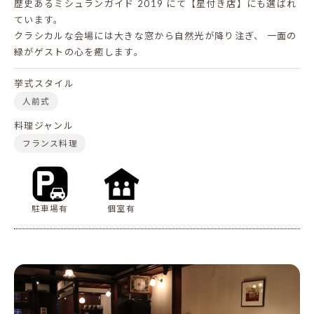
歴史あるミシュランガイド 2019 にて【星付き店】にも選ばれ
ています。
クラシカルな会場には大きな窓から自然光が降り注ぎ、
一面の
緑がゲストの心を癒します。
挙式スタイル
人前式
料理ジャンル
フランス料理
駐車場有
個室有