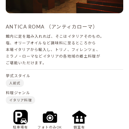
ANTICA ROMA （アンティカローマ）
館内に足を踏み入れれば、そこはイタリアそのもの。
塩、オリーブオイルなど調味料に至るところから
本場イタリアから輸入し、トリノ、フィレンツェ、
ミラノ・ローマなどイタリアの各地域の郷土料理が
ご堪能いただけます。
挙式スタイル
人前式
料理ジャンル
イタリア料理
駐車場有
フォトのみOK
個室有