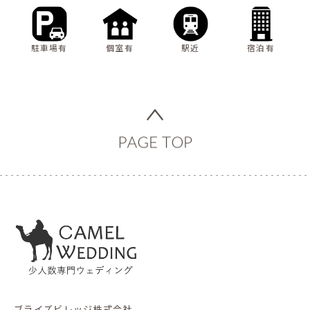
駐車場有
個室有
駅近
宿泊有
ブライズビレッジ株式会社