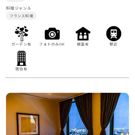
料理ジャンル
フランス料理
ガーデン有
フォトのみOK
個室有
駅近
宿泊有