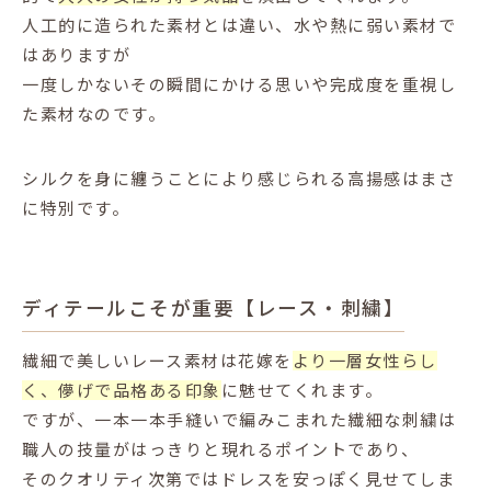
人工的に造られた素材とは違い、水や熱に弱い素材で
はありますが
一度しかないその瞬間にかける思いや完成度を重視し
た素材なのです。
シルクを身に纏うことにより感じられる高揚感はまさ
に特別です。
ディテールこそが重要【レース・刺繍】
繊細で美しいレース素材は花嫁を
より一層女性らし
く、儚げで品格ある印象
に魅せてくれます。
ですが、一本一本手縫いで編みこまれた繊細な刺繍は
職人の技量がはっきりと現れるポイントであり、
そのクオリティ次第ではドレスを安っぽく見せてしま