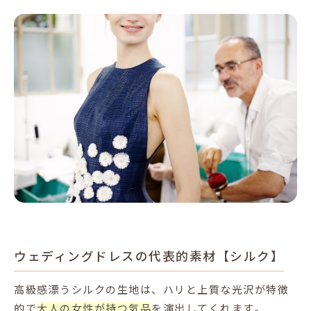
ウェディングドレスの代表的素材【シルク】
高級感漂うシルクの生地は、ハリと上質な光沢が特徴
的で
大人の女性が持つ気品
を演出してくれます。